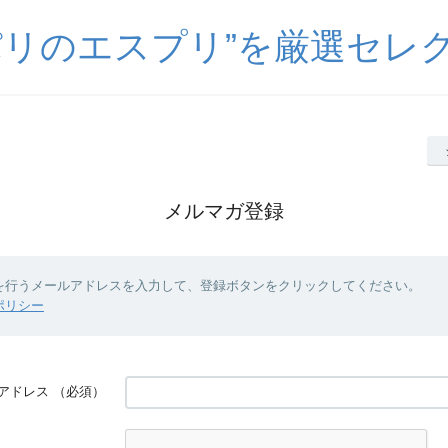
パリのエスプリ”を厳選セレ
メルマガ登録
を行うメールアドレスを入力して、登録ボタンをクリックしてください。
ポリシー
アドレス
（必須）